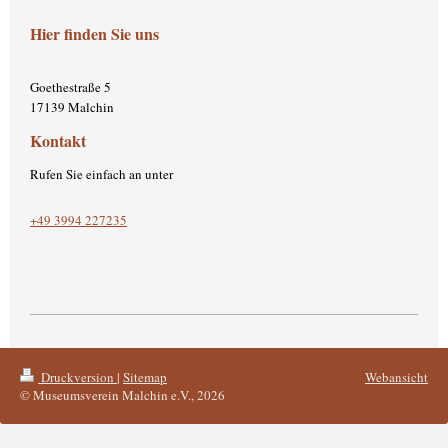
Hier finden Sie uns
Goethestraße
5
17139
Malchin
Kontakt
Rufen Sie einfach an unter
+49 3994 227235
Druckversion
|
Sitemap
Webansicht
© Museumsverein Malchin e.V., 2026